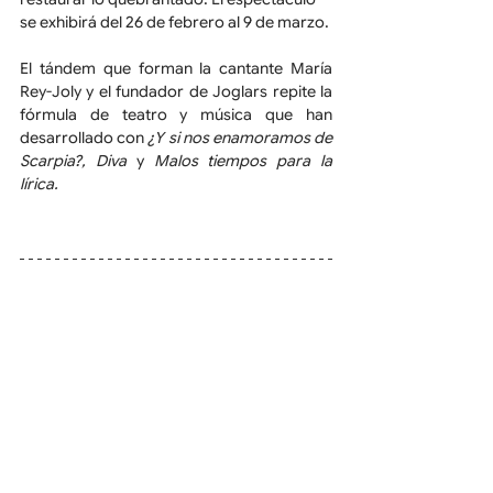
se exhibirá del 26 de febrero al 9 de marzo.
El tándem que forman la cantante María 
Rey-Joly y el fundador de Joglars repite la 
fórmula de teatro y música que han 
desarrollado con 
¿Y si nos enamoramos de 
Scarpia?, Diva 
y 
Malos tiempos para la 
lírica.