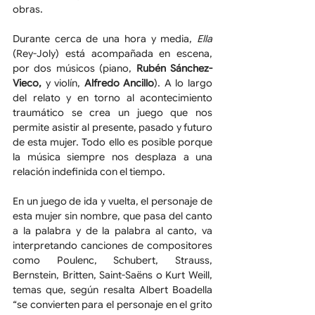
obras.
Durante cerca de una hora y media, 
Ella
(Rey-Joly) está acompañada en escena, 
por dos músicos (piano, 
Rubén Sánchez-
Vieco,
 y violín,
 Alfredo Ancillo
). A lo largo 
del relato y en torno al acontecimiento 
traumático se crea un juego que nos 
permite asistir al presente, pasado y futuro 
de esta mujer. Todo ello es posible porque 
la música siempre nos desplaza a una 
relación indefinida con el tiempo.
En un juego de ida y vuelta, el personaje de 
esta mujer sin nombre, que pasa del canto 
a la palabra y de la palabra al canto, va 
interpretando canciones de compositores 
como Poulenc, Schubert, Strauss, 
Bernstein, Britten, Saint-Saëns o Kurt Weill, 
temas que, según resalta Albert Boadella 
“se convierten para el personaje en el grito 