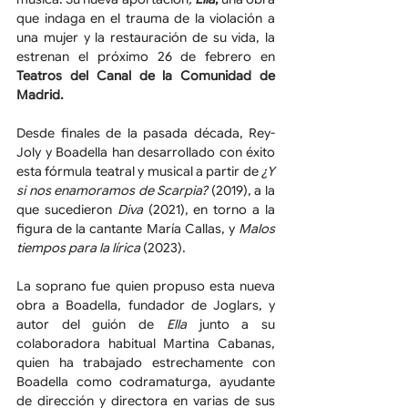
que indaga en el trauma de la violación a 
una mujer y la restauración de su vida, la 
estrenan el próximo 26 de febrero en
Teatros del Canal de la Comunidad de 
Madrid.
Desde finales de la pasada década, Rey-
Joly y Boadella han desarrollado con éxito 
esta fórmula teatral y musical a partir de 
¿Y 
si nos enamoramos de Scarpia? 
(2019),
a la 
que sucedieron 
Diva 
(2021),
en torno a la 
figura de la cantante María Callas, y
 Malos 
tiempos para la lírica 
(2023).
La soprano fue quien propuso esta nueva 
obra a Boadella, fundador de Joglars, y 
autor del guión de 
Ella
 junto a su 
colaboradora habitual Martina Cabanas, 
quien ha trabajado estrechamente con 
Boadella como codramaturga, ayudante 
de dirección y directora en varias de sus 