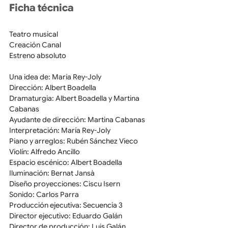
Ficha técnica
Teatro musical
Creación Canal
Estreno absoluto
Una idea de: María Rey-Joly
Dirección: Albert Boadella
Dramaturgia: Albert Boadella y Martina 
Cabanas
Ayudante de dirección: Martina Cabanas
Interpretación: María Rey-Joly
Piano y arreglos: Rubén Sánchez Vieco
Violín: Alfredo Ancillo
Espacio escénico: Albert Boadella
Iluminación: Bernat Jansà
Diseño proyecciones: Ciscu Isern
Sonido: Carlos Parra
Producción ejecutiva: Secuencia 3
Director ejecutivo: Eduardo Galán
Director de producción: Luis Galán