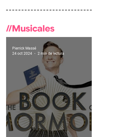
//Musicales
Pierrick Massé
24 oct 2024
2 min de lectura