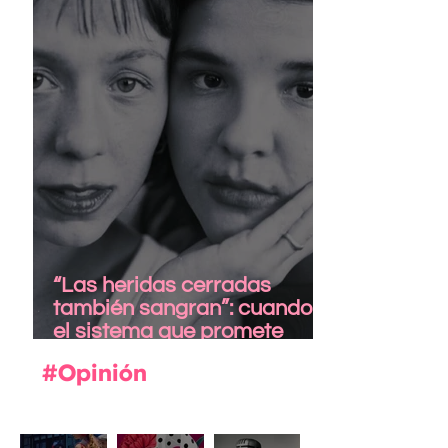
“Las heridas cerradas
también sangran”: cuando
el sistema que promete
cuidar también hiere
#Opinión
La
Zarzuela