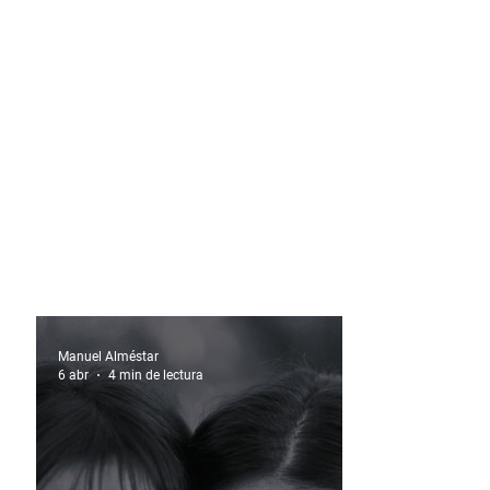
Manuel Alméstar
6 abr
4 min de lectura