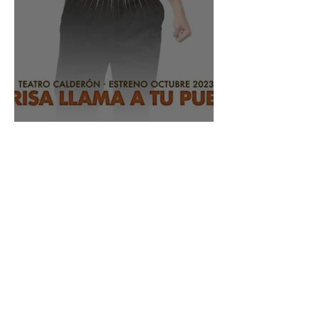
The book of Mormon