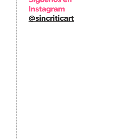
Instagram
@sincriticart