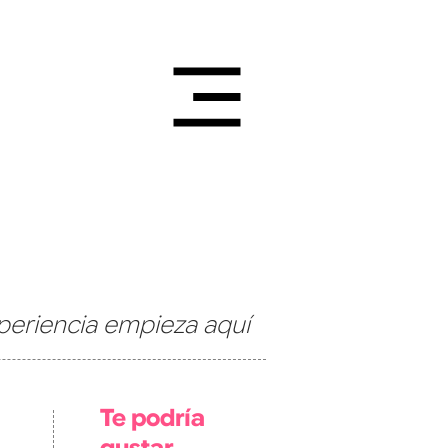
periencia empieza aquí
Te podría