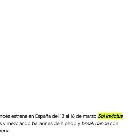
ancés estrena en España del 13 al 16 de marzo 
Sol Invictus
, 
s y mezclando bailarines de hiphop y 
break dance
 con 
eria.