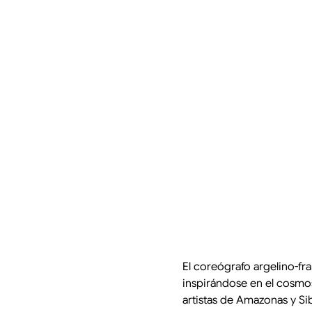
El coreógrafo argelino-fr
inspirándose en el cosmo
artistas de Amazonas y Sib