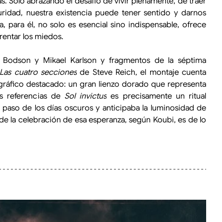
. Solo abrazando el desafío de vivir plenamente, de traer 
uridad, nuestra existencia puede tener sentido y darnos 
a, para él, no solo es esencial sino indispensable, ofrece 
frentar los miedos. 
odson y Mikael Karlson y fragmentos de la séptima 
Las cuatro secciones
 de Steve Reich, el montaje cuenta 
áfico destacado: un gran lienzo dorado que representa 
s referencias de 
Sol invictus
 es precisamente un ritual 
paso de los días oscuros y anticipaba la luminosidad de 
 de la celebración de esa esperanza, según Koubi, es de lo 