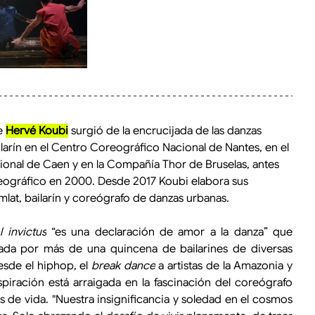
e 
Hervé Koubi
 surgió de la encrucijada de las danzas 
ailarín en el Centro Coreográfico Nacional de Nantes, en el 
onal de Caen y en la Compañía Thor de Bruselas, antes 
eográfico en 2000. Desde 2017 Koubi elabora sus 
lat, bailarín y coreógrafo de danzas urbanas. 
l invictus
 “es una declaración de amor a la danza” que 
tada por más de una quincena de bailarines de diversas 
esde el hiphop, el 
break dance
 a artistas de la Amazonia y 
nspiración está arraigada en la fascinación del coreógrafo 
s de vida. "Nuestra insignificancia y soledad en el cosmos 