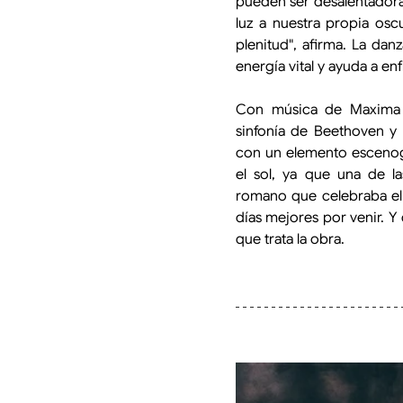
pueden ser desalentadoras
luz a nuestra propia osc
plenitud", afirma. La danz
energía vital y ayuda a en
Con música de Maxima B
sinfonía de Beethoven y 
con un elemento escenogr
el sol, ya que una de la
romano que celebraba el 
días mejores por venir. Y
que trata la obra.