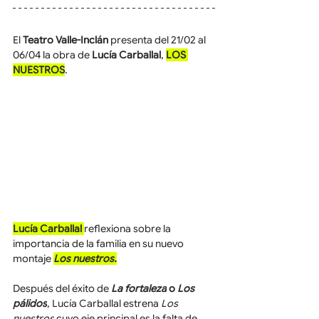
El 
Teatro Valle-Inclán
 presenta del 21/02 al 
06/04 la obra de 
Lucía Carballal
, 
LOS 
NUESTROS
.
Lucía Carballal 
reflexiona sobre la 
importancia de la familia en su nuevo 
montaje 
Los nuestros.
Después del éxito de 
La fortaleza
 o 
Los 
pálidos
, Lucía Carballal estrena 
Los 
nuestros
 cuyo eje principal es la falta de 