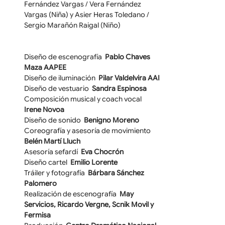
Fernández Vargas / Vera Fernández 
Vargas (Niña) y Asier Heras Toledano / 
Sergio Marañón Raigal (Niño)
Diseño de escenografía  
Pablo Chaves 
Maza AAPEE
Diseño de iluminación  
Pilar Valdelvira AAI
Diseño de vestuario  
Sandra Espinosa
Composición musical y coach vocal  
Irene Novoa
Diseño de sonido  
Benigno Moreno
Coreografía y asesoría de movimiento  
Belén Martí Lluch
Asesoría sefardí  
Eva Chocrón
Diseño cartel  
Emilio Lorente
Tráiler y fotografía  
Bárbara Sánchez 
Palomero
Realización de escenografía  
May 
Servicios, Ricardo Vergne, Scnik Movil y 
Fermisa