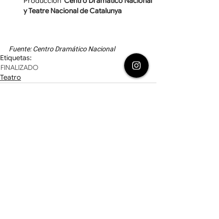
Producción  
Centro Dramático Nacional 
y Teatre Nacional de Catalunya
Fuente: Centro Dramático Nacional
Etiquetas:
FINALIZADO
Teatro
Ver todo
Entradas relacionadas