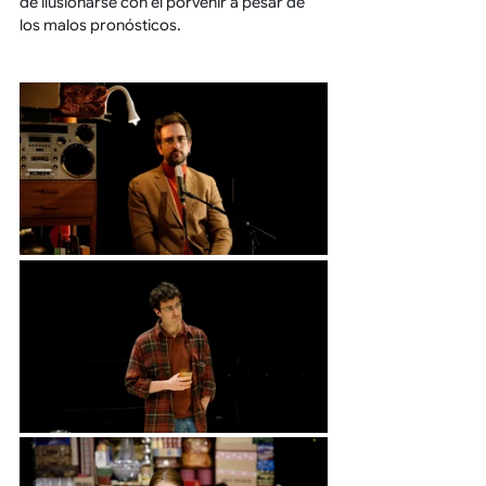
de ilusionarse con el porvenir a pesar de 
los malos pronósticos.  