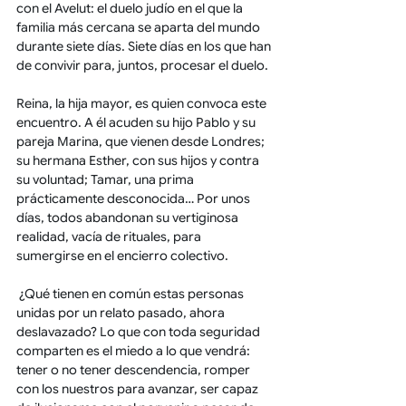
con el Avelut: el duelo judío en el que la 
familia más cercana se aparta del mundo 
durante siete días. Siete días en los que han 
de convivir para, juntos, procesar el duelo.  
Reina, la hija mayor, es quien convoca este 
encuentro. A él acuden su hijo Pablo y su 
pareja Marina, que vienen desde Londres; 
su hermana Esther, con sus hijos y contra 
su voluntad; Tamar, una prima 
prácticamente desconocida… Por unos 
días, todos abandonan su vertiginosa 
realidad, vacía de rituales, para 
sumergirse en el encierro colectivo.  
 ¿Qué tienen en común estas personas 
unidas por un relato pasado, ahora 
deslavazado? Lo que con toda seguridad 
comparten es el miedo a lo que vendrá: 
tener o no tener descendencia, romper 
con los nuestros para avanzar, ser capaz 