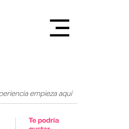
periencia empieza aquí
Te podría