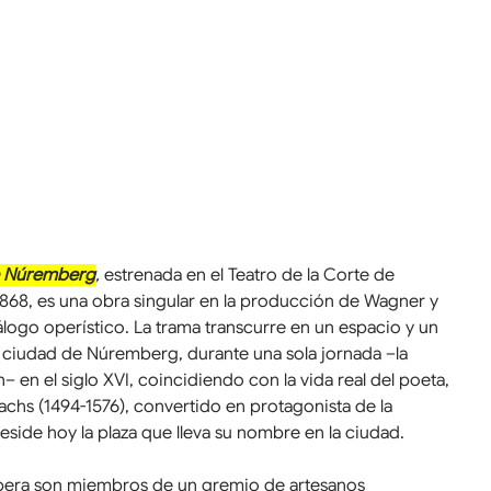
e Núremberg
, 
estrenada en el Teatro de la Corte de 
1868, es una obra singular en la producción de Wagner y 
álogo operístico. La trama transcurre en un espacio y un 
 ciudad de Núremberg, durante una sola jornada –la 
– en el siglo XVI, coincidiendo con la vida real del poeta, 
chs (1494-1576), convertido en protagonista de la 
reside hoy la plaza que lleva su nombre en la ciudad.
ópera son miembros de un gremio de artesanos 