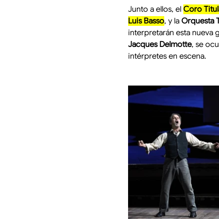
Junto a ellos, el 
Coro Titul
Luis Basso
, y la 
Orquesta Ti
interpretarán esta nueva 
Jacques Delmotte
, se oc
intérpretes en escena.