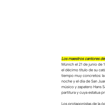
Los maestros cantores d
Múnich el 21 de junio de 
el décimo título de su cat
tiempo muy concretos: la
noche y el día de San Juan
músico y zapatero Hans Sa
partitura y cuya estatua p
Los protagonistas de la 