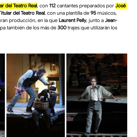
ar del Teatro Real
, con 
112
 cantantes preparados por 
José 
tular del Teatro Real
, con una plantilla de 
95
 músicos, 
gran producción, en la que 
Laurent Pelly
, junto a 
Jean-
upa también de los más de 
300
 trajes que utilizarán los 