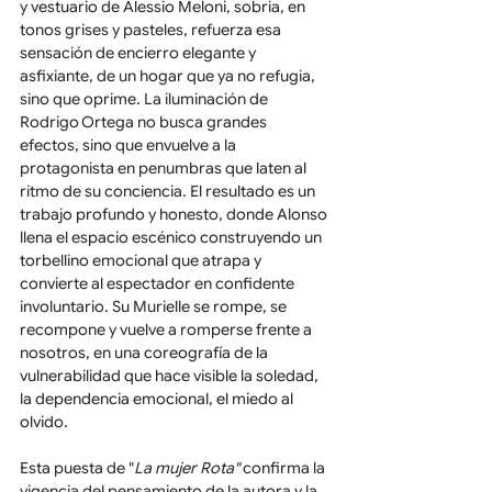
y vestuario de Alessio Meloni, sobria, en 
tonos grises y pasteles, refuerza esa 
sensación de encierro elegante y 
asfixiante, de un hogar que ya no refugia, 
sino que oprime. La iluminación de 
Rodrigo Ortega no busca grandes 
efectos, sino que envuelve a la 
protagonista en penumbras que laten al 
ritmo de su conciencia. El resultado es un 
trabajo profundo y honesto, donde Alonso 
llena el espacio escénico construyendo un 
torbellino emocional que atrapa y 
convierte al espectador en confidente 
involuntario. Su Murielle se rompe, se 
recompone y vuelve a romperse frente a 
nosotros, en una coreografía de la 
vulnerabilidad que hace visible la soledad, 
la dependencia emocional, el miedo al 
olvido.
Esta puesta de "
La mujer Rota" 
confirma la 
vigencia del pensamiento de la autora y la 