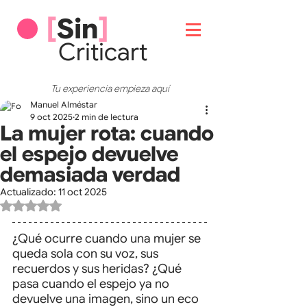
[
Sin
]
Critic
art
Tu experiencia empieza aquí
Manuel Alméstar
9 oct 2025
2 min de lectura
La mujer rota: cuando
el espejo devuelve
demasiada verdad
Actualizado:
11 oct 2025
Obtuvo NaN de 5 estrellas.
¿Qué ocurre cuando una mujer se 
queda sola con su voz, sus 
recuerdos y sus heridas? ¿Qué 
pasa cuando el espejo ya no 
devuelve una imagen, sino un eco 