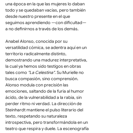
una época en la que las mujeres lo daban 
todo y se quedaban vacías, pero también 
desde nuestro presente en el que 
seguimos aprendiendo —con dificultad— 
a no definirnos a través de los demás.
Anabel Alonso, conocida por su 
versatilidad cómica, se adentra aquí en un 
territorio radicalmente distinto, 
demostrando una madurez interpretativa, 
la cual ya hemos sido testigos en obras 
tales como 
"La Celestina"
. Su Murielle no 
busca compasión, sino comprensión. 
Alonso modula con precisión las 
emociones, saltando de la furia al humor 
ácido, de la vulnerabilidad a la rabia, sin 
perder ritmo ni verdad. La dirección de 
Steinhardt mantiene el pulso literario del 
texto, respetando su naturaleza 
introspectiva, pero transformándola en un 
teatro que respira y duele. La escenografía 