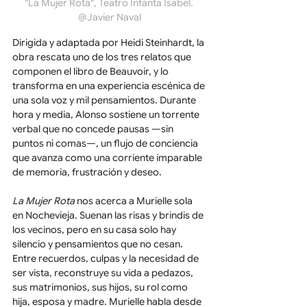
"La Mujer Rota", Teatro Infanta Isabel. 
@Javier Naval
Dirigida y adaptada por Heidi Steinhardt, la 
obra rescata uno de los tres relatos que 
componen el libro de Beauvoir, y lo 
transforma en una experiencia escénica de 
una sola voz y mil pensamientos. Durante 
hora y media, Alonso sostiene un torrente 
verbal que no concede pausas —sin 
puntos ni comas—, un flujo de conciencia 
que avanza como una corriente imparable 
de memoria, frustración y deseo.
La Mujer Rota
 nos acerca a Murielle sola 
en Nochevieja. Suenan las risas y brindis de 
los vecinos, pero en su casa solo hay 
silencio y pensamientos que no cesan. 
Entre recuerdos, culpas y la necesidad de 
ser vista, reconstruye su vida a pedazos, 
sus matrimonios, sus hijos, su rol como 
hija, esposa y madre. Murielle habla desde 