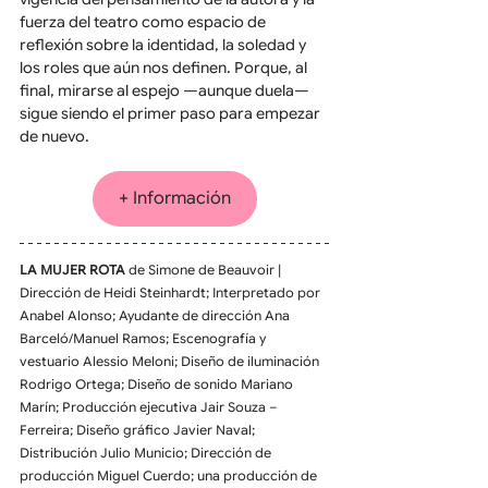
fuerza del teatro como espacio de 
reflexión sobre la identidad, la soledad y 
los roles que aún nos definen. Porque, al 
final, mirarse al espejo —aunque duela— 
sigue siendo el primer paso para empezar 
de nuevo.
+ Información
LA MUJER ROTA
 de Simone de Beauvoir | 
Dirección de Heidi Steinhardt; Interpretado por 
Anabel Alonso; Ayudante de dirección Ana 
Barceló/Manuel Ramos; Escenografía y 
vestuario Alessio Meloni; Diseño de iluminación 
Rodrigo Ortega; Diseño de sonido Mariano 
Marín; Producción ejecutiva Jair Souza – 
Ferreira; Diseño gráfico Javier Naval; 
Distribución Julio Municio; Dirección de 
producción Miguel Cuerdo; una producción de 