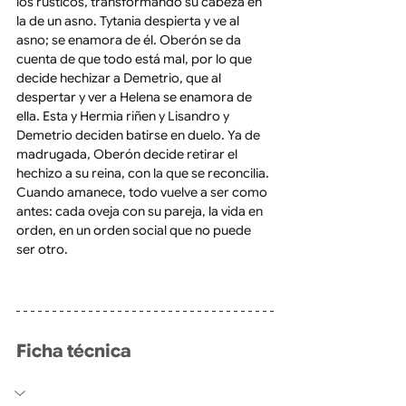
los rústicos, transformando su cabeza en 
la de un asno. Tytania despierta y ve al 
asno; se enamora de él. Oberón se da 
cuenta de que todo está mal, por lo que 
decide hechizar a Demetrio, que al 
despertar y ver a Helena se enamora de 
ella. Esta y Hermia riñen y Lisandro y 
Demetrio deciden batirse en duelo. Ya de 
madrugada, Oberón decide retirar el 
hechizo a su reina, con la que se reconcilia. 
Cuando amanece, todo vuelve a ser como 
antes: cada oveja con su pareja, la vida en 
orden, en un orden social que no puede 
ser otro.
Ficha técnica