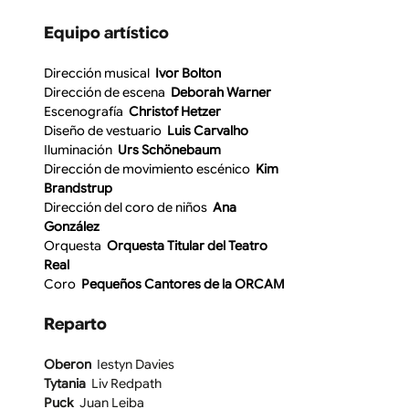
Equipo artístico
Dirección musical
  Ivor Bolton
Dirección de escena 
 Deborah Warner
Escenografía
  Christof Hetzer
Diseño de vestuario 
 Luis Carvalho
Iluminación
  Urs Schönebaum
Dirección de movimiento escénico
  Kim 
Brandstrup
Dirección del coro de niños
  Ana 
González
Orquesta
  Orquesta Titular del Teatro 
Real
Coro
  Pequeños Cantores de la ORCAM
Reparto
Oberon 
 Iestyn Davies
Tytania  
Liv Redpath
Puck  
Juan Leiba