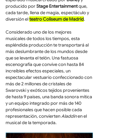
producido por 
Stage Entertainment
 que, 
cada tarde, llena de magia, espectáculo y 
diversión el 
teatro Coliseum de Madrid
.
Considerado uno de los mejores 
musicales de todos los tiempos, esta 
espléndida producción te transportará al 
más deslumbrante de los mundos desde 
que se levanta el telón. Una fastuosa 
escenografía que convive con hasta 84 
increíbles efectos especiales, un 
espectacular vestuario confeccionado con 
más de 2 millones de cristales de 
Swarovski y exóticos tejidos provenientes 
de hasta 9 países, una banda sonora mítica 
y un equipo integrado por más de 140 
profesionales que hacen posible cada 
representación, convierten 
Aladdín
 en el 
musical de la temporada.