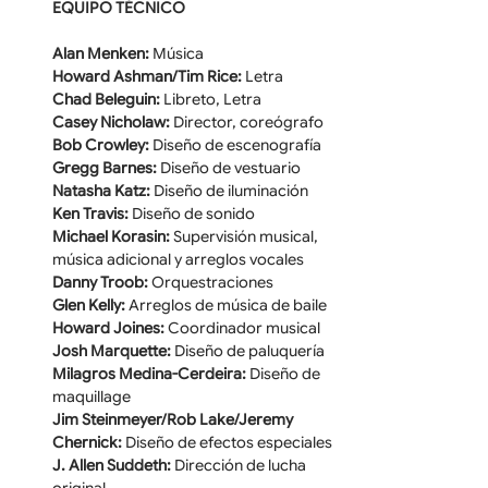
EQUIPO TÉCNICO
Alan Menken: 
Música
Howard Ashman/Tim Rice:
 Letra
Chad Beleguin:
 Libreto, Letra
Casey Nicholaw:
 Director, coreógrafo
Bob Crowley:
 Diseño de escenografía
Gregg Barnes:
 Diseño de vestuario
Natasha Katz: 
Diseño de iluminación
Ken Travis:
 Diseño de sonido
Michael Korasin: 
Supervisión musical, 
música adicional y arreglos vocales
Danny Troob: 
Orquestraciones
Glen Kelly: 
Arreglos de música de baile
Howard Joines: 
Coordinador musical
Josh Marquette:
 Diseño de paluquería
Milagros Medina-Cerdeira: 
Diseño de 
maquillage
Jim Steinmeyer/Rob Lake/Jeremy 
Chernick: 
Diseño de efectos especiales
J. Allen Suddeth: 
Dirección de lucha 