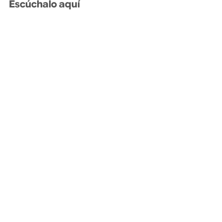
Escúchalo aquí