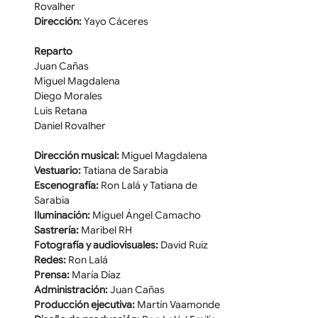
Rovalher
Dirección:
 Yayo Cáceres
Reparto
Juan Cañas
Miguel Magdalena
Diego Morales
Luis Retana
Daniel Rovalher
Dirección musical:
 Miguel Magdalena
Vestuario:
 Tatiana de Sarabia
Escenografía:
 Ron Lalá y Tatiana de 
Sarabia
Iluminación:
 Miguel Ángel Camacho
Sastrería:
 Maribel RH
Fotografía y audiovisuales:
 David Ruiz
Redes:
 Ron Lalá
Prensa:
 María Díaz
Administración:
 Juan Cañas
Producción ejecutiva:
 Martín Vaamonde