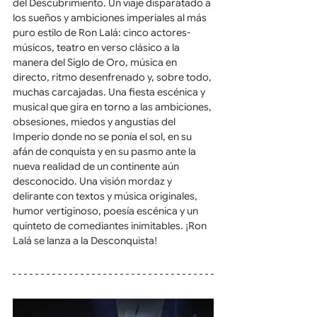
del Descubrimiento. Un viaje disparatado a 
los sueños y ambiciones imperiales al más 
puro estilo de Ron Lalá: cinco actores-
músicos, teatro en verso clásico a la 
manera del Siglo de Oro, música en 
directo, ritmo desenfrenado y, sobre todo, 
muchas carcajadas. Una fiesta escénica y 
musical que gira en torno a las ambiciones, 
obsesiones, miedos y angustias del 
Imperio donde no se ponía el sol, en su 
afán de conquista y en su pasmo ante la 
nueva realidad de un continente aún 
desconocido. Una visión mordaz y 
delirante con textos y música originales, 
humor vertiginoso, poesía escénica y un 
quinteto de comediantes inimitables. ¡Ron 
Lalá se lanza a la Desconquista!