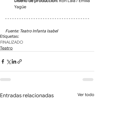
Diseño de producción:
 Ron Lalá / Emilia 
Yagüe
Fuente: Teatro Infanta Isabel
Etiquetas:
FINALIZADO
Teatro
Ver todo
Entradas relacionadas