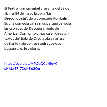
El 
Teatro Infanta Isabel 
presenta del 22 de 
abril al 24 de mayo la obra 
"La 
Desconquista"
, de la compañía 
Ron Lalá
. 
Es una comedia sátira musical que parodia 
las crónicas del Descubrimiento de 
América. Con humor, música en directo y 
textos del Siglo de Oro, la obra narra el 
delirante viaje de tres náufragos que 
buscan oro, fe y gloria.
https://youtu.be/MPQsQ0bxEgw?
si=ALrB7_7DoK3id2Qu