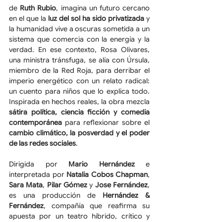
de 
Ruth Rubio
, imagina un futuro cercano 
en el que la 
luz del sol ha sido privatizada
 y 
la humanidad vive a oscuras sometida a un 
sistema que comercia con la energía y la 
verdad. En ese contexto, Rosa Olivares, 
una ministra tránsfuga, se alía con Úrsula, 
miembro de la Red Roja, para derribar el 
imperio energético con un relato radical: 
un cuento para niños que lo explica todo. 
Inspirada en hechos reales, la obra mezcla 
sátira política, ciencia ficción y comedia 
contemporánea
 para reflexionar sobre el 
cambio climático, la posverdad y el poder 
de las redes sociales
. 
Dirigida por 
Mario Hernández
 e 
interpretada por 
Natalia Cobos Chapman
, 
Sara Mata
, 
Pilar Gómez
 y 
Jose Fernández
, 
es una producción de 
Hernández & 
Fernández
, compañía que reafirma su 
apuesta por un teatro híbrido, crítico y 