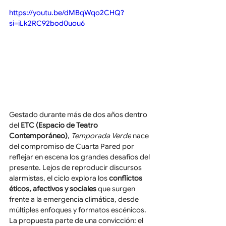
https://youtu.be/dMBqWqo2CHQ?
si=iLk2RC92bod0uou6
Gestado durante más de dos años dentro 
del 
ETC (Espacio de Teatro 
Contemporáneo)
, 
Temporada Verde
 nace 
del compromiso de Cuarta Pared por 
reflejar en escena los grandes desafíos del 
presente. Lejos de reproducir discursos 
alarmistas, el ciclo explora los 
conflictos 
éticos, afectivos y sociales
 que surgen 
frente a la emergencia climática, desde 
múltiples enfoques y formatos escénicos. 
La propuesta parte de una convicción: el 