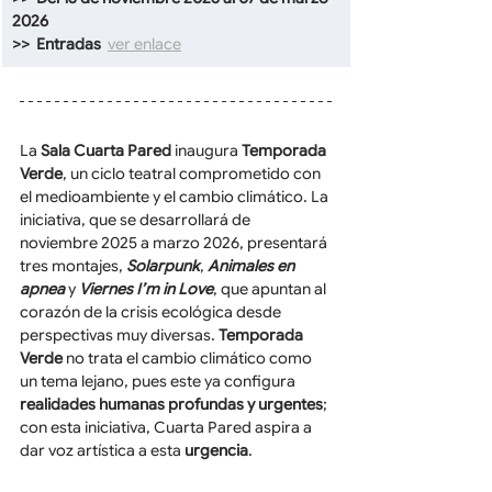
2026
>>  Entradas  
ver enlace
La 
Sala Cuarta Pared
 inaugura 
Temporada 
Verde
, un ciclo teatral comprometido con 
el medioambiente y el cambio climático. La 
iniciativa, que se desarrollará de 
noviembre 2025 a marzo 2026, presentará 
tres montajes, 
Solarpunk
, 
Animales en 
apnea
 y 
Viernes I’m in Love
, que apuntan al 
corazón de la crisis ecológica desde 
perspectivas muy diversas. 
Temporada 
Verde
 no trata el cambio climático como 
un tema lejano, pues este ya configura 
realidades humanas profundas y urgentes
; 
con esta iniciativa, Cuarta Pared aspira a 
dar voz artística a esta 
urgencia
.