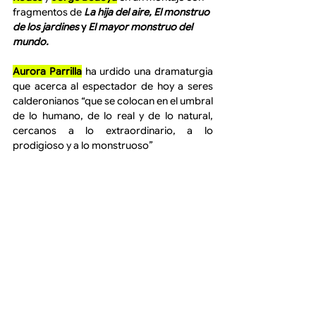
fragmentos de 
La hija del aire, El monstruo 
de los jardines 
y
 El mayor monstruo del 
mundo.
Aurora Parrilla
 ha urdido una dramaturgia 
que acerca al espectador de hoy a seres 
calderonianos “que se colocan en el umbral 
de lo humano, de lo real y de lo natural, 
cercanos a lo extraordinario, a lo 
prodigioso y a lo monstruoso”