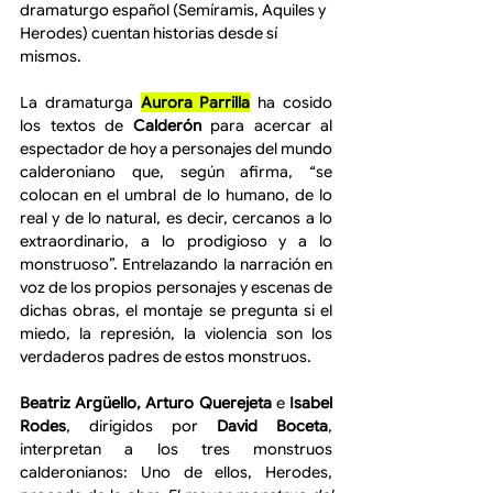
dramaturgo español (Semíramis, Aquiles y 
Herodes) cuentan historias desde sí 
mismos.
La dramaturga 
Aurora Parrilla
 ha cosido 
los textos de 
Calderón
 para acercar al 
espectador de hoy a personajes del mundo 
calderoniano que, según afirma, “se 
colocan en el umbral de lo humano, de lo 
real y de lo natural, es decir, cercanos a lo 
extraordinario, a lo prodigioso y a lo 
monstruoso”. Entrelazando la narración en 
voz de los propios personajes y escenas de 
dichas obras, el montaje se pregunta si el 
miedo, la represión, la violencia son los 
verdaderos padres de estos monstruos. 
Beatriz Argüello, Arturo Querejeta
 e 
Isabel 
Rodes
, dirigidos por 
David Boceta
, 
interpretan a los tres monstruos 
calderonianos: Uno de ellos, Herodes, 