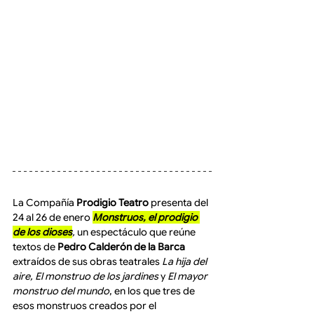
La Compañía 
Prodigio Teatro
 presenta del 
24 al 26 de enero 
Monstruos, el prodigio 
de los dioses
,
 un espectáculo que reúne 
textos de 
Pedro Calderón de la Barca
extraídos de sus obras teatrales 
La hija del 
aire, El monstruo de los jardines
 y 
El mayor 
monstruo del mundo
, en los que tres de 
esos monstruos creados por el 