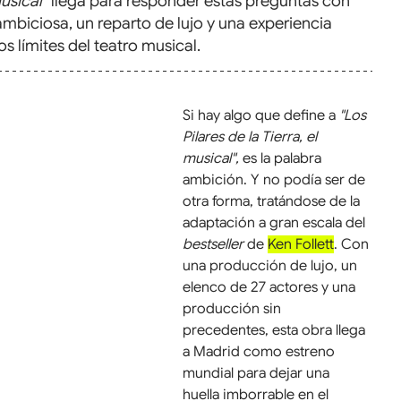
musical
" llega para responder estas preguntas con 
mbiciosa, un reparto de lujo y una experiencia 
s límites del teatro musical.
Si hay algo que define a 
"Los 
Pilares de la Tierra, el 
musical",
 es la palabra 
ambición. Y no podía ser de 
otra forma, tratándose de la 
adaptación a gran escala del 
bestseller
 de 
Ken Follett
. Con 
una producción de lujo, un 
elenco de 27 actores y una 
producción sin 
precedentes, esta obra llega 
a Madrid como estreno 
mundial para dejar una 
huella imborrable en el 