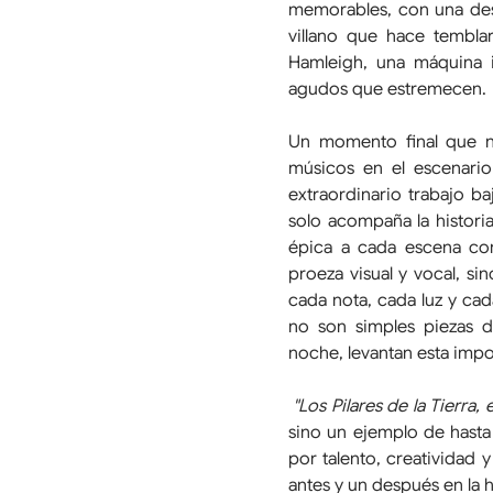
memorables, con una dest
villano que hace temblar
Hamleigh, una máquina i
agudos que estremecen. 
Un momento final que no
músicos en el escenario
extraordinario trabajo ba
solo acompaña la histori
épica a cada escena con
proeza visual y vocal, s
cada nota, cada luz y cad
no son simples piezas de
noche, levantan esta impo
 "Los Pilares de la Tierra, 
sino un ejemplo de hasta
por talento, creatividad 
antes y un después en la h