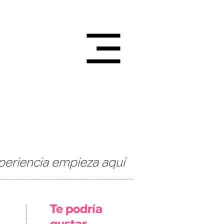
periencia empieza aquí
Te podría