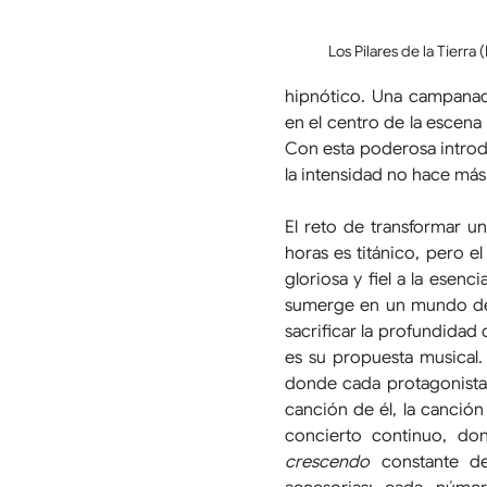
Los Pilares de la Tierra
hipnótico. Una campanad
en el centro de la escena
Con esta poderosa introdu
la intensidad no hace más
El reto de transformar u
horas es titánico, pero el 
gloriosa y fiel a la esenci
sumerge en un mundo de p
sacrificar la profundidad
es su propuesta musical. 
donde cada protagonista t
canción de él, la canción 
concierto continuo, do
crescendo
 constante d