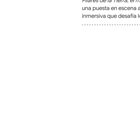
Pilares de la Tierra, el 
una puesta en escena a
inmersiva que desafía lo