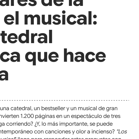
 el musical:
tedral
ica que hace
ia
llas.
na catedral, un bestseller y un musical de gran 
ierten 1.200 páginas en un espectáculo de tres 
ga corriendo? ¿Y, lo más importante, se puede 
ontemporáneo con canciones y olor a incienso? 
"Los 