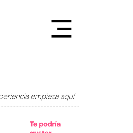
periencia empieza aquí
Te podría