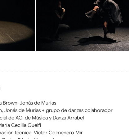
a
ra Brown, Jonás de Murias
wn, Jonás de Murias + grupo de danzas colaborador
cial de AC. de Música y Danza Arrabel
aría Cecilia Guelfi
nación técnica: Víctor Colmenero Mir