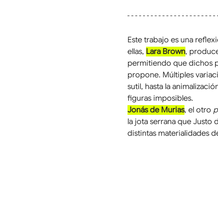
Este trabajo es una refle
ellas, 
Lara Brown
, produce
permitiendo que dichos pa
propone. Múltiples variac
sutil, hasta la animalizaci
figuras imposibles.
Jonás de Murias
, el otro 
p
la jota serrana que Justo d
distintas materialidades 