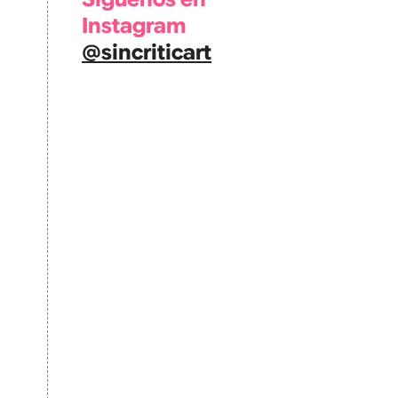
Instagram
@sincriticart