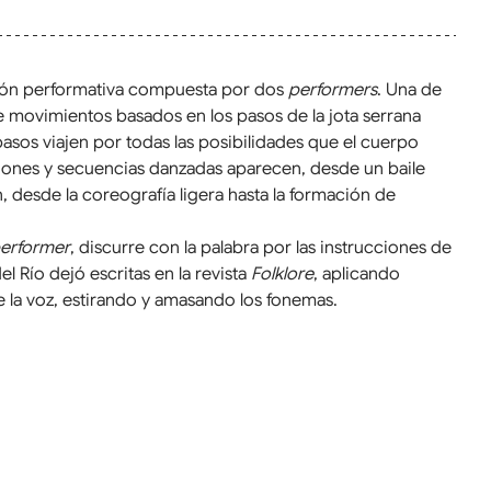
xión performativa compuesta por dos 
performers
. Una de 
 movimientos basados en los pasos de la jota serrana 
sos viajen por todas las posibilidades que el cuerpo 
iones y secuencias danzadas aparecen, desde un baile 
ón, desde la coreografía ligera hasta la formación de 
erformer
, discurre con la palabra por las instrucciones de 
el Río dejó escritas en la revista 
Folklore
, aplicando 
de la voz, estirando y amasando los fonemas.