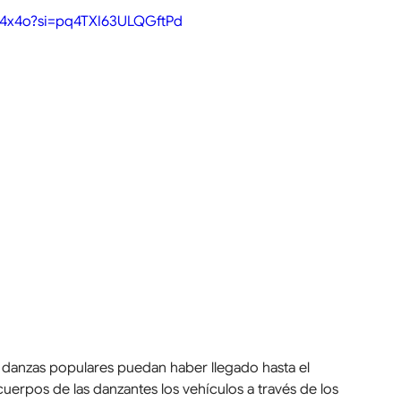
9y4x4o?si=pq4TXI63ULQGftPd
 danzas populares puedan haber llegado hasta el 
uerpos de las danzantes los vehículos a través de los 