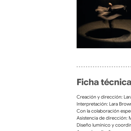
Ficha técnic
Creación y dirección: La
Interpretación: Lara Bro
Con la colaboración espe
Asistencia de dirección: M
Diseño lumínico y coordi