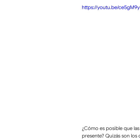
https://youtu.be/ce5gM
¿Cómo es posible que las
presente? Quizás son los c