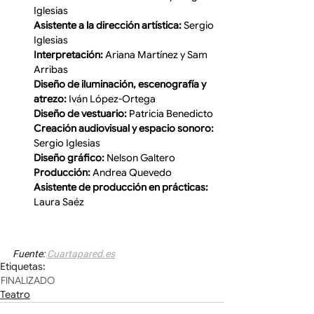
Iglesias
Asistente a la dirección artística:
 Sergio 
Iglesias
Interpretación:
 Ariana Martínez y Sam 
Arribas
Diseño de iluminación, escenografía y 
atrezo:
 Iván López-Ortega
Diseño de vestuario:
 Patricia Benedicto
Creación audiovisual y espacio sonoro:
Sergio Iglesias
Diseño gráfico:
 Nelson Galtero
Producción:
 Andrea Quevedo
Asistente de producción en prácticas:
Laura Saéz
Fuente: 
Cuartapared.es
Etiquetas:
FINALIZADO
Teatro