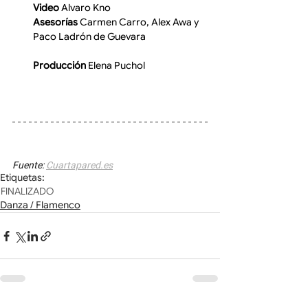
Video
 Alvaro Kno
Asesorías
 Carmen Carro, Alex Awa y 
Paco Ladrón de Guevara
Producción
 Elena Puchol
Fuente: 
Cuartapared.es
Etiquetas:
FINALIZADO
Danza / Flamenco