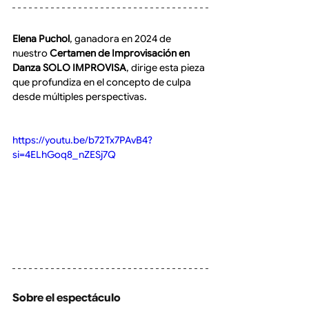
Elena Puchol
, ganadora en 2024 de 
nuestro 
Certamen de Improvisación en 
Danza SOLO IMPROVISA
, dirige esta pieza 
que profundiza en el concepto de culpa 
desde múltiples perspectivas.
https://youtu.be/b72Tx7PAvB4?
si=4ELhGoq8_nZESj7Q
Sobre el espectáculo 