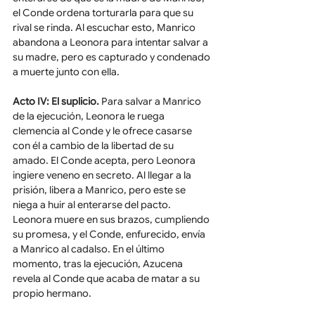
el Conde ordena torturarla para que su 
rival se rinda. Al escuchar esto, Manrico 
abandona a Leonora para intentar salvar a 
su madre, pero es capturado y condenado 
a muerte junto con ella.
Acto IV: El suplicio.
 Para salvar a Manrico 
de la ejecución, Leonora le ruega 
clemencia al Conde y le ofrece casarse 
con él a cambio de la libertad de su 
amado. El Conde acepta, pero Leonora 
ingiere veneno en secreto. Al llegar a la 
prisión, libera a Manrico, pero este se 
niega a huir al enterarse del pacto. 
Leonora muere en sus brazos, cumpliendo 
su promesa, y el Conde, enfurecido, envía 
a Manrico al cadalso. En el último 
momento, tras la ejecución, Azucena 
revela al Conde que acaba de matar a su 
propio hermano. 