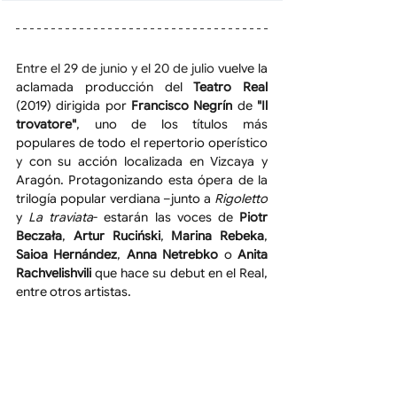
Entre el 29 de junio y el 20 de julio 
vuelve la 
aclamada producción del 
Teatro Real
(2019) dirigida por 
Francisco Negrín
 de
 "Il 
trovatore"
, uno de los títulos más 
populares de todo el repertorio operístico 
y con su acción localizada en Vizcaya y 
Aragón. Protagonizando esta ópera de la 
trilogía popular verdiana –junto a 
Rigoletto
y 
La traviata
- estarán las voces de 
Piotr 
Beczała
, 
Artur Ruciński
, 
Marina Rebeka
, 
Saioa Hernández
, 
Anna Netrebko
 o 
Anita 
Rachvelishvili
 que hace su debut en el Real, 
entre otros artistas. 