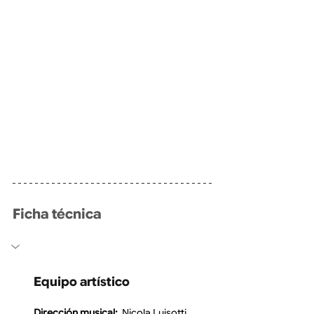
Ficha técnica
Equipo artístico
Dirección musical:  
Nicola Luisotti