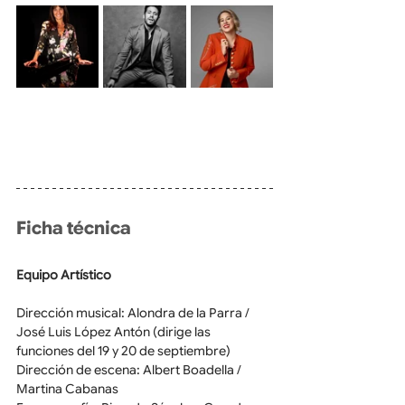
Ficha técnica
Equipo Artístico
Dirección musical: Alondra de la Parra / 
José Luis López Antón (dirige las 
funciones del 19 y 20 de septiembre)
Dirección de escena: Albert Boadella / 
Martina Cabanas