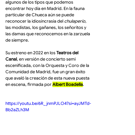
algunos de los tipos que podemos 
encontrar hoy día en Madrid. En la fauna 
particular de Chueca aún se puede 
reconocer la idiosincrasia del 
chulaperío
, 
las modistas, los gañanes, los señoritos y 
las damas que reconocemos en la zarzuela 
de siempre.
Su estreno en 2022 en los 
Teatros del 
Canal
, en versión de concierto semi 
escenificada, con la Orquesta y Coro de la 
Comunidad de Madrid, fue un gran éxito 
que avaló la creación de esta nueva puesta 
en escena, firmada por 
Albert Boadella
.
https://youtu.be/6R_jnmPJLO4?si=ayJMTd-
Bb2aZLh3M