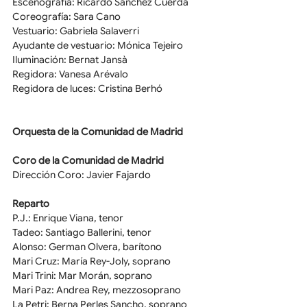
Escenografía: Ricardo Sánchez Cuerda
Coreografía: Sara Cano
Vestuario: Gabriela Salaverri
Ayudante de vestuario: Mónica Tejeiro
Iluminación: Bernat Jansà
Regidora: Vanesa Arévalo
Regidora de luces: Cristina Berhó
Orquesta de la Comunidad de Madrid
Coro de la Comunidad de Madrid
Dirección Coro: Javier Fajardo
Reparto
P.J.: Enrique Viana, tenor
Tadeo: Santiago Ballerini, tenor
Alonso: German Olvera, barítono
Mari Cruz: María Rey-Joly, soprano
Mari Trini: Mar Morán, soprano
Mari Paz: Andrea Rey, mezzosoprano
La Petri: Berna Perles Sancho, soprano