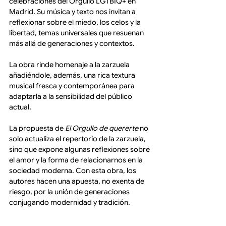
celebraciones del Orgullo LGTBIQ+ en 
Madrid. Su música y texto nos invitan a 
reflexionar sobre el miedo, los celos y la 
libertad, temas universales que resuenan 
más allá de generaciones y contextos.
La obra rinde homenaje a la zarzuela 
añadiéndole, además, una rica textura 
musical fresca y contemporánea para 
adaptarla a la sensibilidad del público 
actual.
La propuesta de 
El Orgullo de quererte
 no 
solo actualiza el repertorio de la zarzuela, 
sino que expone algunas reflexiones sobre 
el amor y la forma de relacionarnos en la 
sociedad moderna. Con esta obra, los 
autores hacen una apuesta, no exenta de 
riesgo, por la unión de generaciones 
conjugando modernidad y tradición. 