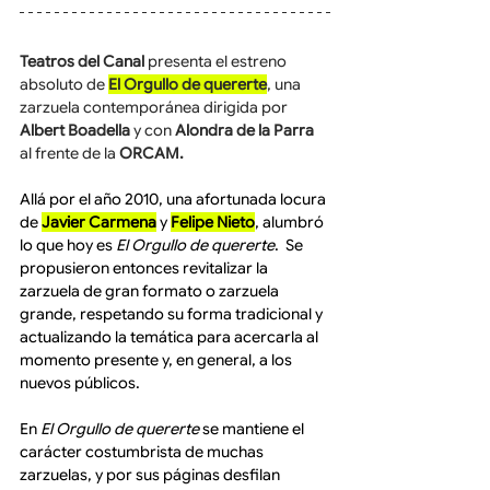
Teatros del Canal
 presenta el estreno 
absoluto de 
El Orgullo de quererte
, una 
zarzuela contemporánea dirigida por 
Albert Boadella
 y con 
Alondra de la Parra
al frente de la 
ORCAM.
Allá por el año 2010, una afortunada locura 
de 
Javier Carmena
 y 
Felipe Nieto
, alumbró 
lo que hoy es 
El Orgullo de quererte
.  Se 
propusieron entonces revitalizar la 
zarzuela de gran formato o zarzuela 
grande, respetando su forma tradicional y 
actualizando la temática para acercarla al 
momento presente y, en general, a los 
nuevos públicos.
En 
El Orgullo de quererte
 se mantiene el 
carácter costumbrista de muchas 
zarzuelas, y por sus páginas desfilan 