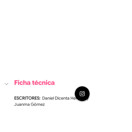
Ficha técnica
ESCRITORES:
  Daniel Dicenta Herrera y 
Juanma Gómez
REPARTO
: Lola Herrera, Ana Labordeta, 
Lola Baldrich