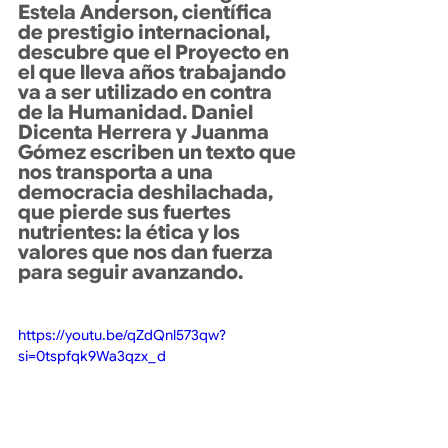
Estela Anderson, científica 
de prestigio internacional, 
descubre que el Proyecto en 
el que lleva años trabajando 
va a ser utilizado en contra 
de la Humanidad. Daniel 
Dicenta Herrera y Juanma 
Gómez escriben un texto que 
nos transporta a una 
democracia deshilachada, 
que pierde sus fuertes 
nutrientes: la ética y los 
valores que nos dan fuerza 
para seguir avanzando.
https://youtu.be/qZdQnl573qw?
si=0tspfqk9Wa3qzx_d