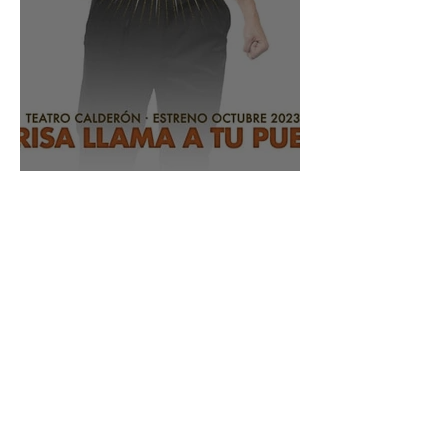
The book of Mormon