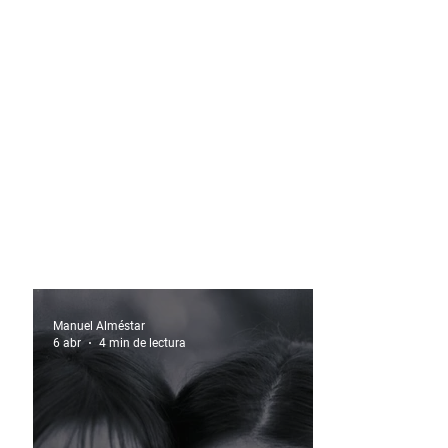
Manuel Alméstar
6 abr
4 min de lectura