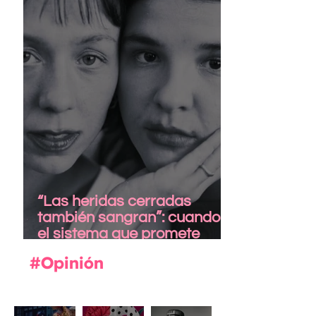
“Las heridas cerradas
también sangran”: cuando
el sistema que promete
cuidar también hiere
#Opinión
La
Zarzuela