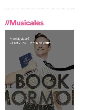
//Musicales
Pierrick Massé
24 oct 2024
2 min de lectura