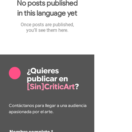
No posts published
in this language yet
Once posts are published,
you’ll see them here.
¿Quieres
publicar en
[Sin]CriticArt
?
Contáctanos para llegar a una audiencia
apasionada por el arte.