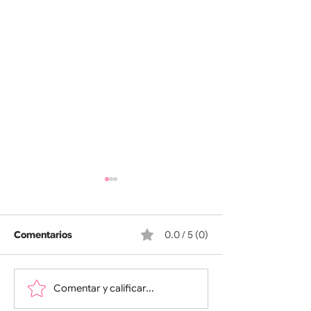
Victoria
Libres!!!
Comentarios
0.0 / 5 (0)
Comentar y calificar...