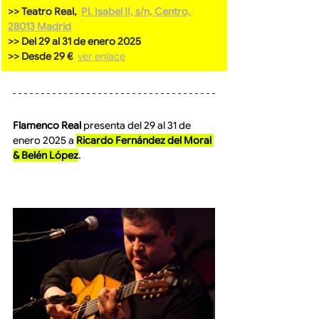
>> Teatro Real, 
Pl. Isabel II, s/n, Centro, 
28013 Madrid
>> Del 29 al 31 de enero 2025
>> Desde 29 €  
ver enlace
Flamenco Real
 presenta del 29 al 31 de 
enero 2025 a 
Ricardo Fernández del Moral 
& Belén López
.