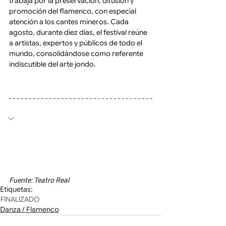
trabaja por la preservación, difusión y 
promoción del flamenco, con especial 
atención a los cantes mineros. Cada 
agosto, durante diez días, el festival reúne 
a artistas, expertos y públicos de todo el 
mundo, consolidándose como referente 
indiscutible del arte jondo.
Fuente: Teatro Real
Etiquetas:
FINALIZADO
Danza / Flamenco