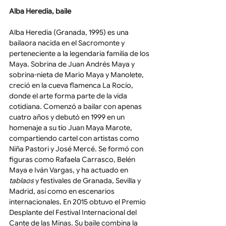
Alba Heredia, baile
Alba Heredia (Granada, 1995) es una 
bailaora nacida en el Sacromonte y 
perteneciente a la legendaria familia de los 
Maya. Sobrina de Juan Andrés Maya y 
sobrina-nieta de Mario Maya y Manolete, 
creció en la cueva flamenca La Rocío, 
donde el arte forma parte de la vida 
cotidiana. Comenzó a bailar con apenas 
cuatro años y debutó en 1999 en un 
homenaje a su tío Juan Maya Marote, 
compartiendo cartel con artistas como 
Niña Pastori y José Mercé. Se formó con 
figuras como Rafaela Carrasco, Belén 
Maya e Iván Vargas, y ha actuado en 
tablaos 
y festivales de Granada, Sevilla y 
Madrid, así como en escenarios 
internacionales. En 2015 obtuvo el Premio 
Desplante del Festival Internacional del 
Cante de las Minas. Su baile combina la 