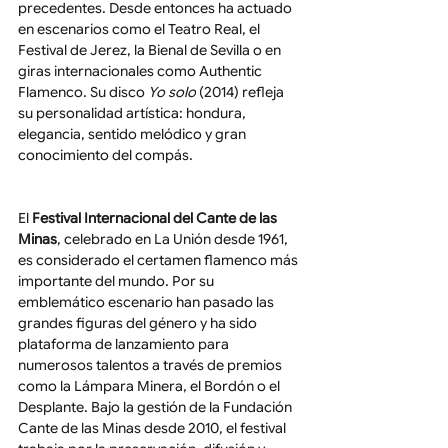
precedentes. Desde entonces ha actuado 
en escenarios como el Teatro Real, el 
Festival de Jerez, la Bienal de Sevilla o en 
giras internacionales como Authentic 
Flamenco. Su disco 
Yo solo
 (2014) refleja 
su personalidad artística: hondura, 
elegancia, sentido melódico y gran 
conocimiento del compás.
El 
Festival Internacional del Cante de las 
Minas
, celebrado en La Unión desde 1961, 
es considerado el certamen flamenco más 
importante del mundo. Por su 
emblemático escenario han pasado las 
grandes figuras del género y ha sido 
plataforma de lanzamiento para 
numerosos talentos a través de premios 
como la Lámpara Minera, el Bordón o el 
Desplante. Bajo la gestión de la Fundación 
Cante de las Minas desde 2010, el festival 