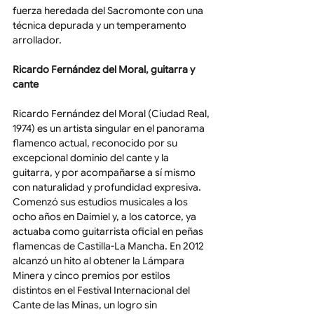
fuerza heredada del Sacromonte con una 
técnica depurada y un temperamento 
arrollador.
Ricardo Fernández del Moral, guitarra y 
cante
Ricardo Fernández del Moral (Ciudad Real, 
1974) es un artista singular en el panorama 
flamenco actual, reconocido por su 
excepcional dominio del cante y la 
guitarra, y por acompañarse a sí mismo 
con naturalidad y profundidad expresiva. 
Comenzó sus estudios musicales a los 
ocho años en Daimiel y, a los catorce, ya 
actuaba como guitarrista oficial en peñas 
flamencas de Castilla-La Mancha. En 2012 
alcanzó un hito al obtener la Lámpara 
Minera y cinco premios por estilos 
distintos en el Festival Internacional del 
Cante de las Minas, un logro sin 